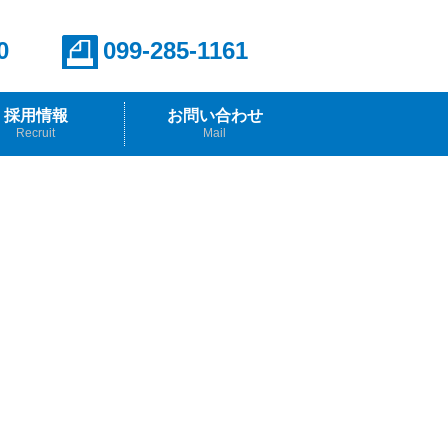
0
099-285-1161
採用情報
お問い合わせ
Recruit
Mail
報
らのメッセージ