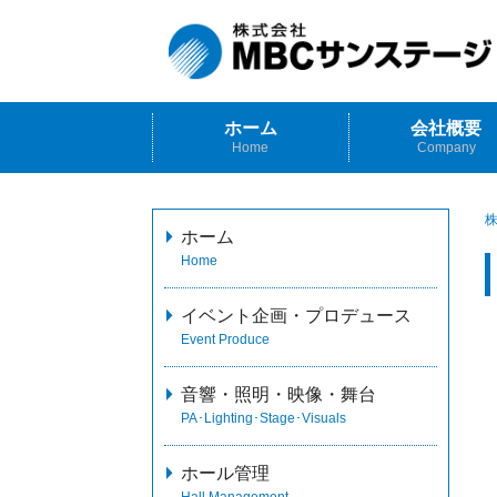
ホーム
会社概要
Home
Company
株
ホーム
Home
イベント企画・プロデュース
Event Produce
音響・照明・映像・舞台
PA･Lighting･Stage･Visuals
ホール管理
Hall Management