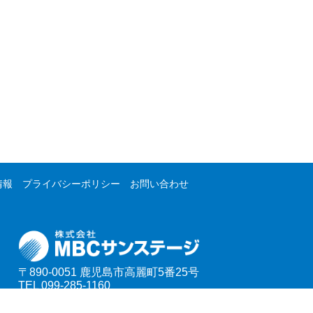
情報
プライバシーポリシー
お問い合わせ
〒890-0051
鹿児島市高麗町5番25号
TEL 099-285-1160
FAX 099-285-1161