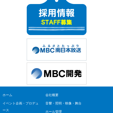
ホーム
会社概要
イベント企画・プロデュ
音響・照明・映像・舞台
ース
ホール管理