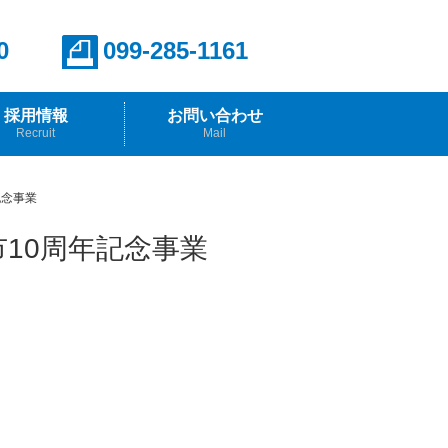
0
099-285-1161
採用情報
お問い合わせ
Recruit
Mail
報
らのメッセージ
記念事業
市10周年記念事業