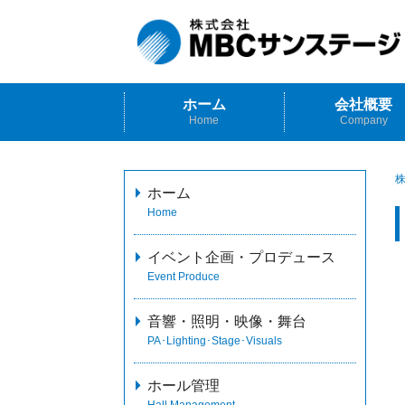
ホーム
会社概要
Home
Company
株
ホーム
Home
イベント企画・プロデュース
Event Produce
音響・照明・映像・舞台
PA･Lighting･Stage･Visuals
ホール管理
Hall Management