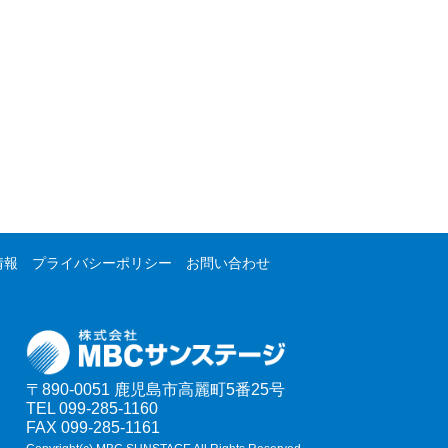
情報
プライバシーポリシー
お問い合わせ
〒890-0051
鹿児島市高麗町5番25号
TEL 099-285-1160
FAX 099-285-1161