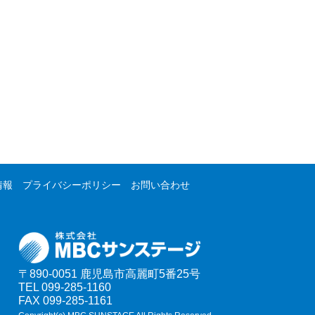
情報
プライバシーポリシー
お問い合わせ
〒890-0051
鹿児島市高麗町5番25号
TEL 099-285-1160
FAX 099-285-1161