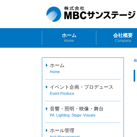
ホーム
会社概要
Home
Company
株
ホーム
Home
イベント企画・プロデュース
Event Produce
音響・照明・映像・舞台
PA･Lighting･Stage･Visuals
ホール管理
Hall Management