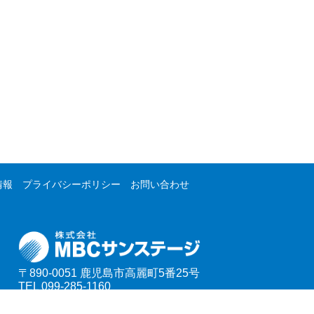
情報
プライバシーポリシー
お問い合わせ
〒890-0051
鹿児島市高麗町5番25号
TEL 099-285-1160
FAX 099-285-1161