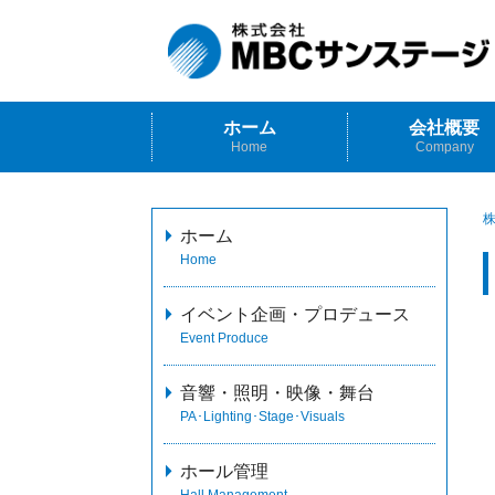
ホーム
会社概要
Home
Company
株
ホーム
Home
イベント企画・プロデュース
Event Produce
音響・照明・映像・舞台
PA･Lighting･Stage･Visuals
ホール管理
Hall Management