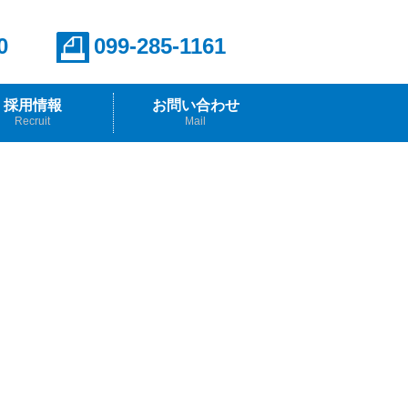
0
099-285-1161
採用情報
お問い合わせ
Recruit
Mail
報
らのメッセージ