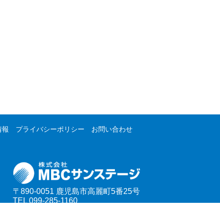
情報
プライバシーポリシー
お問い合わせ
〒890-0051
鹿児島市高麗町5番25号
TEL 099-285-1160
FAX 099-285-1161