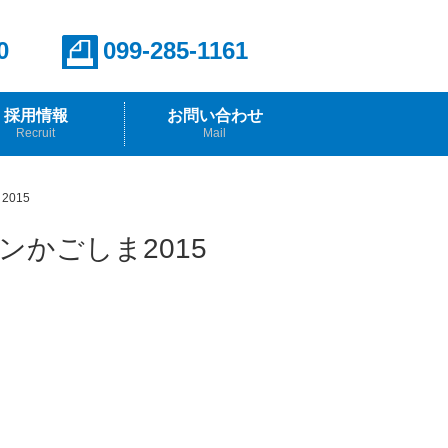
0
099-285-1161
採用情報
お問い合わせ
Recruit
Mail
報
らのメッセージ
015
かごしま2015