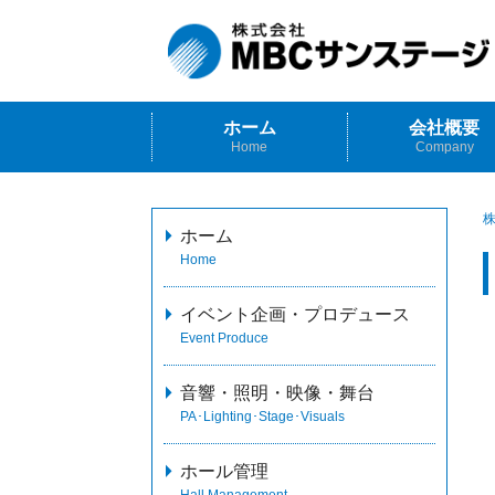
ホーム
会社概要
Home
Company
株
ホーム
Home
イベント企画・プロデュース
Event Produce
音響・照明・映像・舞台
PA･Lighting･Stage･Visuals
ホール管理
Hall Management